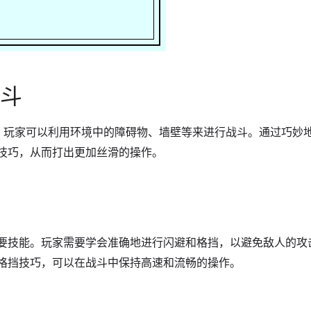
战斗
。玩家可以利用环境中的障碍物、墙壁等来进行战斗。通过巧妙
技巧，从而打出更加丝滑的操作。
挡
要技能。玩家需要学会准确地进行闪避和格挡，以避免敌人的攻
格挡技巧，可以在战斗中保持高速和流畅的操作。