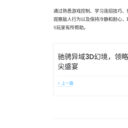
通过熟悉游戏控制、学习连招技巧、
观察敌人行为以及保持冷静和耐心，
5玩家有所帮助。
驰骋异域3D幻境，领
尖盛宴
< 上一篇