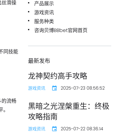
出丝滑操
产品展示
游戏资讯
服务种类
咨询贝博BBbet官网首页
不同技能
最新发布
龙神契约高手攻略
游戏资讯
2025-07-23 08:56:52
斗的流畅
黑暗之光涅槃重生：终极
平。
攻略指南
游戏资讯
2025-07-22 08:36:14