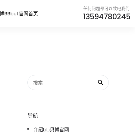
任何问题都可以致电我们
博BBbet官网首页
13594780245
导航
介绍bb贝博官网