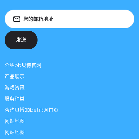
您的邮箱地址
发送
介绍bb贝博官网
产品展示
游戏资讯
服务种类
咨询贝博BBbet官网首页
网站地图
网站地图