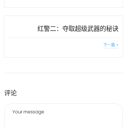
红警二：夺取超级武器的秘诀
下一篇 >
评论
Your message